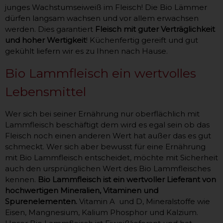
junges Wachstumseiweiß im Fleisch! Die Bio Lämmer
dürfen langsam wachsen und vor allem erwachsen
werden. Dies garantiert
Fleisch mit guter Verträglichkeit
und hoher Wertigkeit
! Küchenfertig gereift und gut
gekühlt liefern wir es zu Ihnen nach Hause.
Bio Lammfleisch ein wertvolles
Lebensmittel
Wer sich bei seiner Ernährung nur oberflächlich mit
Lammfleisch beschäftigt dem wird es egal sein ob das
Fleisch noch einen anderen Wert hat außer das es gut
schmeckt. Wer sich aber bewusst für eine Ernährung
mit Bio Lammfleisch entscheidet, möchte mit Sicherheit
auch den ursprünglichen Wert des Bio Lammfleisches
kennen.
Bio Lammfleisch ist ein wertvoller Lieferant von
hochwertigen Mineralien, Vitaminen und
Spurenelementen.
Vitamin A und D, Mineralstoffe wie
Eisen, Mangnesium, Kalium Phosphor und Kalzium.