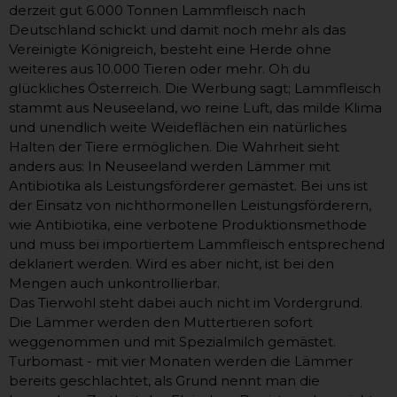
derzeit gut 6.000 Tonnen Lammfleisch nach
Deutschland schickt und damit noch mehr als das
Vereinigte Königreich, besteht eine Herde ohne
weiteres aus 10.000 Tieren oder mehr. Oh du
glückliches Österreich. Die Werbung sagt; Lammfleisch
stammt aus Neuseeland, wo reine Luft, das milde Klima
und unendlich weite Weideflächen ein natürliches
Halten der Tiere ermöglichen. Die Wahrheit sieht
anders aus: In Neuseeland werden Lämmer mit
Antibiotika als Leistungsförderer gemästet. Bei uns ist
der Einsatz von nichthormonellen Leistungsförderern,
wie Antibiotika, eine verbotene Produktionsmethode
und muss bei importiertem Lammfleisch entsprechend
deklariert werden. Wird es aber nicht, ist bei den
Mengen auch unkontrollierbar.
Das Tierwohl steht dabei auch nicht im Vordergrund.
Die Lämmer werden den Muttertieren sofort
weggenommen und mit Spezialmilch gemästet.
Turbomast - mit vier Monaten werden die Lämmer
bereits geschlachtet, als Grund nennt man die