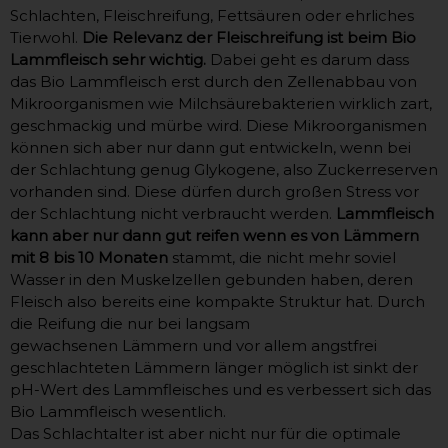
Schlachten, Fleischreifung, Fettsäuren oder ehrliches
Tierwohl.
Die Relevanz der Fleischreifung ist beim Bio
Lammfleisch sehr wichtig.
Dabei geht es darum dass
das Bio Lammfleisch erst durch den Zellenabbau von
Mikroorganismen wie Milchsäurebakterien wirklich zart,
geschmackig und mürbe wird. Diese Mikroorganismen
können sich aber nur dann gut entwickeln, wenn bei
der Schlachtung genug Glykogene, also Zuckerreserven
vorhanden sind. Diese dürfen durch großen Stress vor
der Schlachtung nicht verbraucht werden.
Lammfleisch
kann aber nur dann gut reifen wenn es von Lämmern
mit 8 bis 10 Monaten
stammt, die nicht mehr soviel
Wasser in den Muskelzellen gebunden haben, deren
Fleisch also bereits eine kompakte Struktur hat. Durch
die Reifung die nur bei langsam
gewachsenen Lämmern und vor allem angstfrei
geschlachteten Lämmern länger möglich ist sinkt der
pH-Wert des Lammfleisches und es verbessert sich das
Bio Lammfleisch wesentlich.
Das Schlachtalter ist aber nicht nur für die optimale