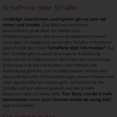
Schafhirte oder Schäfer
Unzählige Geschichten und Mythen gibt es über die
Hirten und Schäfer
. Das Bild wird romatisch
beschrieben, es ist aber ein harter und
entbehrungsreicher Beruf den es tatsächlich immer
noch gibt. Im Gegenteil, es werden Schäfer in Anoncen
gesucht mit dem Titel
"Schafhirte statt Informatiker"
. Für
den Schäfer gibt es auch eine eigene Ausbildung
sogenannte Schäferschulen die Ihnen die notwendige
Erfahrung und das Fachwissen übermitteln. Die
Ausbildung geht bis zum Schäfermeister. Heute sind
das professionelle Fachausbildungen deren Wissen weit
über das Schafhirten hinaus geht. Schließlich ist der
Schäfer auf sich alleine gestellt und die Schafe
brauchen sehr oft seine Hilfe.
"Der Berg und die Schafe
beherrschen mich, zum Träumen bleibt da wenig Zeit"
,
sagt ein Schäfer.