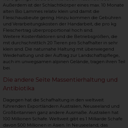
Außerdem ist der Schlachtkörper eines max. 10 Monate
alten Bio Lammes relativ klein und damit die
Fleischausbeute gering. Hinzu kommen die Gebühren
und Verarbeitungskosten der Handarbeit, die pro kg
Fleischertrag überproportional hoch sind.
Weitere Kostenfaktoren sind die Betriebsgrößen, die
mit durchschnittlich 20 Tieren pro Schafhalter in sehr
klein sind. Die naturnahe Haltung mit überwiegend
Weidehaltung und der Auftrag zur Landschaftspflege,
auch im unwegsamen alpinen Gelände, tragen ihren Teil
bei.
Die andere Seite Massentierhaltung und
Antibiotika
Dagegen hat die Schafhaltung in den weltweit
führenden Exportländern Australien, Neuseeland und
Großbritannien ganz andere Ausmaße. Australien hat
100 Millionen Schafe. Weltweit gibt es 1 Milliarde Schafe
davon 500 Millionen in Asien. In Neuseeland, das