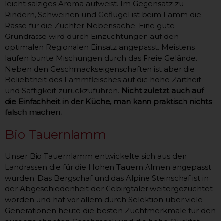
leicht salziges Aroma aufweist. Im Gegensatz zu
Rindern, Schweinen und Geflügel ist beim Lamm die
Rasse für die Züchter Nebensache. Eine gute
Grundrasse wird durch Einzüchtungen auf den
optimalen Regionalen Einsatz angepasst. Meistens
laufen bunte Mischungen durch das Freie Gelände.
Neben den Geschmackseigenschaften ist aber die
Beliebtheit des Lammfleisches auf die hohe Zartheit
und Saftigkeit zurückzuführen.
Nicht zuletzt auch auf
die Einfachheit in der Küche, man kann praktisch nichts
falsch machen.
Bio Tauernlamm
Unser Bio Tauernlamm entwickelte sich aus den
Landrassen die für die Hohen Tauern Almen angepasst
wurden. Das Bergschaf und das Alpine Steinschaf ist in
der Abgeschiedenheit der Gebirgtäler weitergezüchtet
worden und hat vor allem durch Selektion über viele
Generationen heute die besten Zuchtmerkmale für den