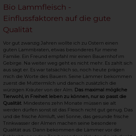
Bio Lammfleisch -
Einflussfaktoren auf die gute
Qualität
Vor gut zwanzig Jahren wollte ich zu Ostern einen
guten Lammbraten, etwas besonderes für meine
Familie. Ein Freund empfahl mir einen Bauernhof im
Gebirge. Na weiter weg geht es nicht mehr. Es zahlt sich
aus sagt er. Es war tatsächlich so, noch heute prägen
mich die Worte des Bauern. Seine Lämmer bekommen
zuerst die Muttermilch und danach zusätzlich die
würzigen Kräuter von der Alm.
Das maximal mögliche
Tierwohl, in Freiheit leben zu können, nur so passt die
Qualität
. Mindestens zehn Monate müssen sie alt
werden dürfen sonst ist das Fleisch nicht gut genug. Das
und die frische Almluft, viel Sonne, das gesunde frische
Trinkwasser der Almen machen seine besondere
Qualität aus. Dann bekommen die Lämmer vor der