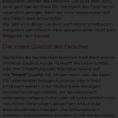
besondere Zartheit des Fleisches. Das ist es aber nicht,
es ist ganz klar der Preis. Die Wertigkeit des Fleisches ist
wesentlich geringer. Allein der hohe Wasseranteil läßt
des Fleisch stark schrumpfen.
Klar gibt es in diesen Ländern auch kleine Schafbauern
mit gutem Lammfleisch. Aber das geht sicher nicht zum
Billigpreis nach Europa.
Die innere Qualität des Fleisches
Menschen die nachdenken kommen bald drauf welche
immense Bedeutung die Herkunft des Lebensmittel
oder ihre Entstehung oder Wachstumsweise auf
ihre
"innere"
Qualität hat. Messen kann man das kaum.
Ob Lebensmittel biologisch, intensiv oder schnell
produziert wurden unter Nutzung aller heutigen
technischen Möglichkeiten, mit labortechnisch
veränderten billigem Futter oder ob Lebensmittel unter
natürlichen Bedinungen gewachsen sind und die
lebensfördernden Energien und Wirkungen sich
entfalten und entwickeln konnten, ist mit mit den heute