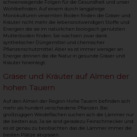
schwerwiegende Folgen für die Gesundheit und unser
Wohlbefinden. Auf einem durch langjährige
Monokulturen verarmten Boden finden die Gräser und
Kräuter nicht mehr die lebensnotwendigen Stoffe und
Energien die sie im natürlichen biologisch genutzten
Mutterboden finden. Sie wachsen zwar dank
synthetischer Düngemittel und chemischer
Pflanzenschutzmittel. Aber es ist immer weniger an
Energie drinnen die die Natur in gesunde Gräser und
Kräuter hineinlegt.
Gräser und Kräuter auf Almen der
hohen Tauern
Auf den Almen der Region Hohe Tauern befinden sich
mehr als hundert verschiedene Pflanzen. Bei
großzügigen Weideflächen suchen sich die Lämmer nur
die besten aus. Ja sie sind geradezu Feinschmecker und
es ist genau zu beobachten das die Lämmer immer die
besten Plätze abgrasen.