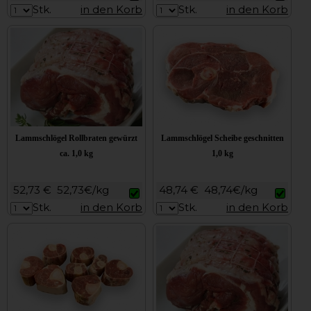
Stk.
in den Korb
Stk.
in den Korb
Lammschlögel Rollbraten gewürzt
Lammschlögel Scheibe geschnitten
ca. 1,0 kg
1,0 kg
52,73 €
52,73€/kg
48,74 €
48,74€/kg
Stk.
in den Korb
Stk.
in den Korb