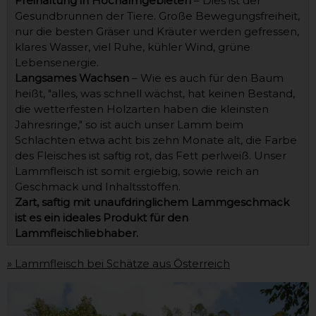
Freihaltung in Hochalmgebieten
– Dies ist der
Gesundbrunnen der Tiere. Große Bewegungsfreiheit,
nur die besten Gräser und Kräuter werden gefressen,
klares Wasser, viel Ruhe, kühler Wind, grüne
Lebensenergie.
Langsames Wachsen
– Wie es auch für den Baum
heißt, "alles, was schnell wächst, hat keinen Bestand,
die wetterfesten Holzarten haben die kleinsten
Jahresringe," so ist auch unser Lamm beim
Schlachten etwa acht bis zehn Monate alt, die Farbe
des Fleisches ist saftig rot, das Fett perlweiß. Unser
Lammfleisch ist somit ergiebig, sowie reich an
Geschmack und Inhaltsstoffen.
Zart, saftig mit unaufdringlichem Lammgeschmack
ist es ein ideales Produkt für den
Lammfleischliebhaber.
» Lammfleisch bei Schätze aus Österreich