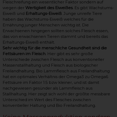
Fleischreifung ein wesentlicher Faktor sondern auf
wegen der
Wertigkeit des Eiweißes
. Es gibt Wachstums-
Eiweiß und
Erhaltungs-Eiweiß
. Junge unreife Tiere
haben das Wachstums-Eiweiß welches für die
Ernährung junger Menschen wichtig ist. Die
Erwachsenen hingegen sollten solches Fleisch essen,
das von erwachsenen Tieren stammt und bereits das
Erhaltungs-Eiweiß enthält.
Sehr wichtig für die menschliche Gesundheit sind die
Fettsäuren im Fleisch
. Hier gibt es sehr große
Unterschiede zwischen Fleisch aus konventioneller
Massenstallhaltung und Fleisch aus biologischer
Freilandhaltung. Bio Lammfleisch aus Freilandhaltung
hat ein optimales Verhältnis der Omega3 zu Omega6
Fettsäure im Faktor 1:5 bzw kleiner, und ist damit
nachgewiesen gesünder als Lammfleisch aus
Stallhaltung. Hier zeigt sich wohl der größte messbare
Unterschied im Wert des Fleisches zwischen
konventieller Haltung und Bio Freilandhaltung.
Keine Massenproduktion sondern