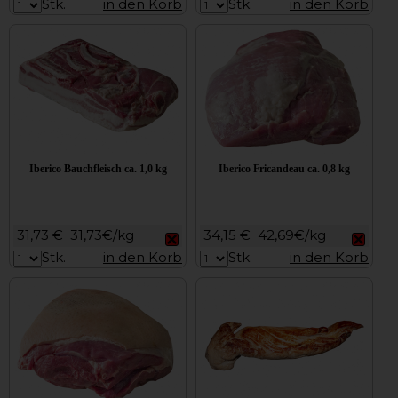
Stk.
in den Korb
Stk.
in den Korb
Iberico Bauchfleisch ca. 1,0 kg
Iberico Fricandeau ca. 0,8 kg
31,73 €
31,73€/kg
34,15 €
42,69€/kg
Stk.
in den Korb
Stk.
in den Korb