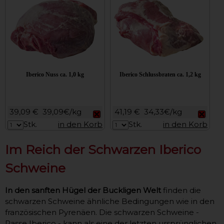
Iberico Nuss ca. 1,0 kg
Iberico Schlussbraten ca. 1,2 kg
39,09 €
39,09€/kg
41,19 €
34,33€/kg
Stk.
in den Korb
Stk.
in den Korb
Im Reich der Schwarzen Iberico
Schweine
In den sanften Hügel der Buckligen Welt
finden die
schwarzen Schweine ähnliche Bedingungen wie in den
französischen Pyrenäen. Die schwarzen Schweine -
Rasse Iberico - kann als eine der letzten ursprünglichen