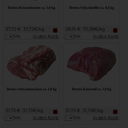
Iberico Krustenbraten ca. 1,0 kg
Iberico Schweinefilet ca. 0,4 kg
37,72 €
37,72€/kg
28,15 €
70,38€/kg
Stk.
in den Korb
Stk.
in den Korb
Iberico Schweinenacken ca. 1,0 kg
Iberico Kaiserteil ca. 1,0 kg
31,73 €
31,73€/kg
31,73 €
31,73€/kg
Stk.
in den Korb
Stk.
in den Korb