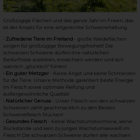
Großzügige Flächen und das ganze Jahr im Freien, das
ist der Ansatz für eine artgerechte Schweinehaltung.
•
Zufriedene Tiere im Freiland
- große Weideflächen
sorgen für großzügige Bewegungsfreiheit! Die
schwarzen Schweine dürfen ihre natürlichen
Bedürfnisse ausleben, erwachsen werden und sich
wahrlich „glücklich" fühlen!
• Ein guter Metzger
- Keine Angst und keine Schmerzen
für die Tiere. Unsere Methode garantiert beste Energie
im Fleisch sowie optimale Reifung und
außergewöhnliche Qualität!
• Natürlicher Genuss
- Unser Fleisch von den schwarzen
Schweinen zählt geschmacklich zu den Besten
Schweinefleisch Stücken!
• Gesundes Fleisch
- Keine Wachstumshormone, keine
Rückstände und kein zu junges Wachstumseiweiß im
Fleisch! Die schwarzen Schweine dürfen alle wachsen