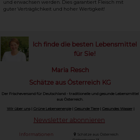
und erwachsen werden. Dies garantiert Fleisch mit
guter Verträglichkeit und hoher Wertigkeit!
Ich finde die besten Lebensmittel
für Sie!
Maria Resch
Schätze aus Österreich KG
Der Frischeversand für Deutschland - traditionelle und gesunde Lebensmittel
aus Österreich.
Wir über uns
|
Grüne Lebensenergie
|
Gesunde Tiere
|
Gesundes Wasser
|
Newsletter abonnieren
Informationen
Schätze aus Österreich
Döllerstrasse 13