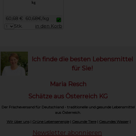
kg
60,68 €
60,68€/kg
Stk.
in den Korb
Ich finde die besten Lebensmittel
für Sie!
Maria Resch
Schätze aus Österreich KG
Der Frischeversand für Deutschland - traditionelle und gesunde Lebensmittel
aus Österreich.
Wir über uns
|
Grüne Lebensenergie
|
Gesunde Tiere
|
Gesundes Wasser
|
Newsletter abonnieren