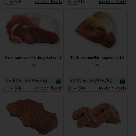
Stk.
in den Korb
Stk.
in den Korb
Rostbraten vom Bio Jungrind ca 1,0
Tafelspitz vom Bio Jungrind ca 1,0
kg
kg
59,10 €
59,10€/kg
50,97 €
50,97€/kg
Stk.
in den Korb
Stk.
in den Korb