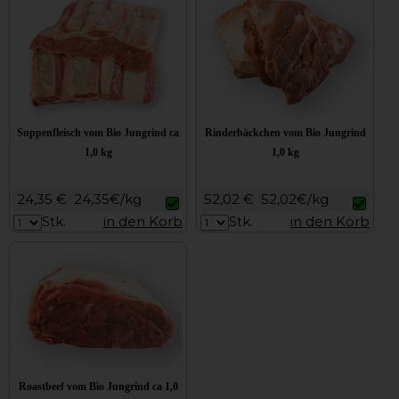
Suppenfleisch vom Bio Jungrind ca
Rinderbäckchen vom Bio Jungrind
1,0 kg
1,0 kg
24,35 €
24,35€/kg
52,02 €
52,02€/kg
Stk.
in den Korb
Stk.
in den Korb
Roastbeef vom Bio Jungrind ca 1,0