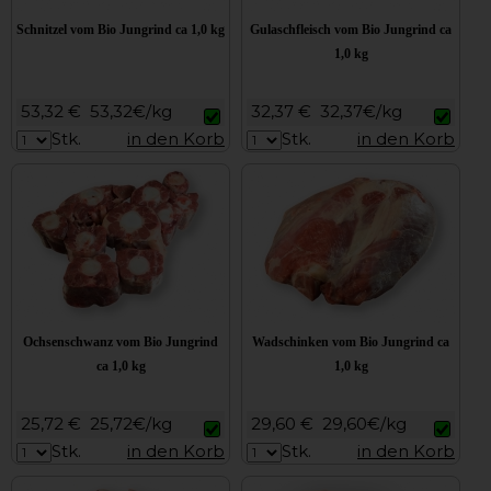
Schnitzel vom Bio Jungrind ca 1,0 kg
Gulaschfleisch vom Bio Jungrind ca
1,0 kg
53,32 €
53,32€/kg
32,37 €
32,37€/kg
Stk.
in den Korb
Stk.
in den Korb
Ochsenschwanz vom Bio Jungrind
Wadschinken vom Bio Jungrind ca
ca 1,0 kg
1,0 kg
25,72 €
25,72€/kg
29,60 €
29,60€/kg
Stk.
in den Korb
Stk.
in den Korb