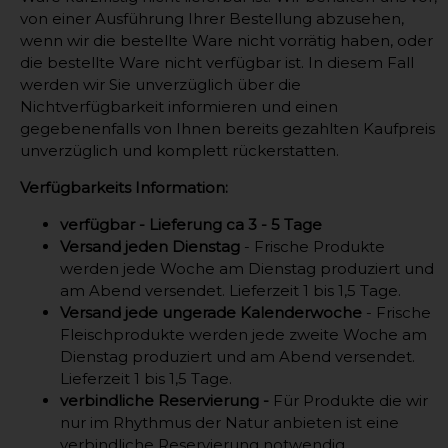
von einer Ausführung Ihrer Bestellung abzusehen,
wenn wir die bestellte Ware nicht vorrätig haben, oder
die bestellte Ware nicht verfügbar ist. In diesem Fall
werden wir Sie unverzüglich über die
Nichtverfügbarkeit informieren und einen
gegebenenfalls von Ihnen bereits gezahlten Kaufpreis
unverzüglich und komplett rückerstatten.
Verfügbarkeits Information:
verfügbar - Lieferung ca 3 - 5 Tage
Versand jeden Dienstag
- Frische Produkte
werden jede Woche am Dienstag produziert und
am Abend versendet. Lieferzeit 1 bis 1,5 Tage.
Versand jede ungerade Kalenderwoche
- Frische
Fleischprodukte werden jede zweite Woche am
Dienstag produziert und am Abend versendet.
Lieferzeit 1 bis 1,5 Tage.
verbindliche Reservierung -
Für Produkte die wir
nur im Rhythmus der Natur anbieten ist eine
verbindliche Reservierung notwendig.