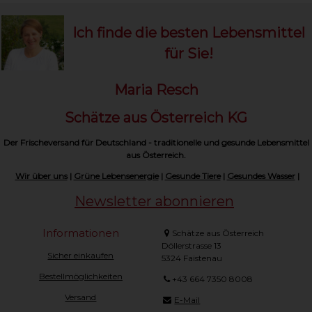
Ich finde die besten Lebensmittel
für Sie!
Maria Resch
Schätze aus Österreich KG
Der Frischeversand für Deutschland - traditionelle und gesunde Lebensmittel
aus Österreich.
Wir über uns
|
Grüne Lebensenergie
|
Gesunde Tiere
|
Gesundes Wasser
|
Newsletter abonnieren
Informationen
Schätze aus Österreich
Döllerstrasse 13
Sicher einkaufen
5324 Faistenau
Bestellmöglichkeiten
+43 664 7350 8008
Versand
E-Mail