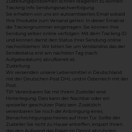
Zustellungsproblemen schnell reagieren zu können
Tracking Info Sendungsnachverfolgung
Sie erhalten von uns ein autoamtisiertes Email sobald
Ihre Produkte zum Versand gehen. In dieser Email ist
die Trackingnummer eingetragen. Sie können Ihre
Sendung selber online verfolgen. Mit dem Tracking ID
und können damit den Status Ihrer Sendung online
nachvollziehen. Wir bitten Sie um Verständnis das der
Sendestatus erst am nächsten Tag (nach
Aufgabedatum) abrufbereit ist.
Zustellung
Wir versenden unsere Lebensmittel in Deutschland
mit der Deutschen Post DHL und in Österreich mit der
Post.
TIP: Vereinbaren Sie mit Ihrem Zusteller eine
Hinterlegung. Dies kann der Nachbar oder ein
spezieller geschützer Platz sein. Zusätzlich
vereinbaren Sie noch die Anbringung eines
Benachrichtigungsscheines auf Ihrer Tür. Sollte der
Zusteller Sie nicht zu Hause antreffen, erspart Ihnen
das den Aufwand das Paket im Depot abzuholen.