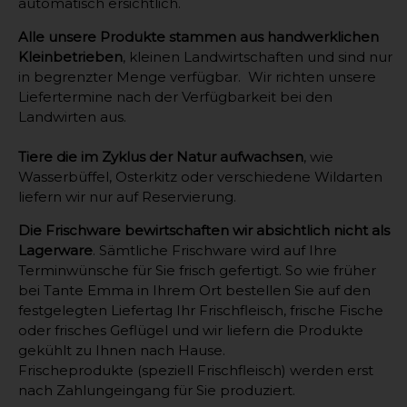
automatisch ersichtlich.
Alle unsere Produkte stammen aus handwerklichen
Kleinbetrieben
, kleinen Landwirtschaften und sind nur
in begrenzter Menge verfügbar. Wir richten unsere
Liefertermine nach der Verfügbarkeit bei den
Landwirten aus.
Tiere die im Zyklus der Natur aufwachsen
, wie
Wasserbüffel, Osterkitz oder verschiedene Wildarten
liefern wir nur auf Reservierung.
Die Frischware bewirtschaften wir absichtlich nicht als
Lagerware
. Sämtliche Frischware wird auf Ihre
Terminwünsche für Sie frisch gefertigt. So wie früher
bei Tante Emma in Ihrem Ort bestellen Sie auf den
festgelegten Liefertag Ihr Frischfleisch, frische Fische
oder frisches Geflügel und wir liefern die Produkte
gekühlt zu Ihnen nach Hause.
Frischeprodukte (speziell Frischfleisch) werden erst
nach Zahlungeingang für Sie produziert.