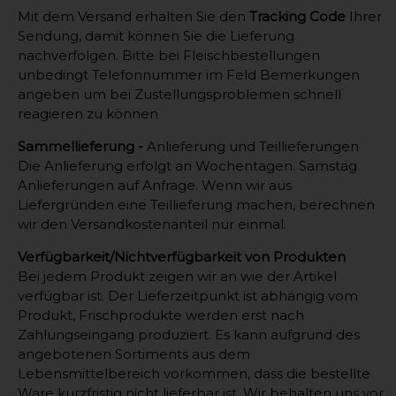
Mit dem Versand erhalten Sie den
Tracking Code
Ihrer
Sendung, damit können Sie die Lieferung
nachverfolgen. Bitte bei Fleischbestellungen
unbedingt Telefonnummer im Feld Bemerkungen
angeben um bei Zustellungsproblemen schnell
reagieren zu können
Sammellieferung -
Anlieferung und Teillieferungen
Die Anlieferung erfolgt an Wochentagen. Samstag
Anlieferungen auf Anfrage. Wenn wir aus
Liefergründen eine Teillieferung machen, berechnen
wir den Versandkostenanteil nur einmal.
Verfügbarkeit/Nichtverfügbarkeit von Produkten
Bei jedem Produkt zeigen wir an wie der Artikel
verfügbar ist. Der Lieferzeitpunkt ist abhängig vom
Produkt, Frischprodukte werden erst nach
Zahlungseingang produziert. Es kann aufgrund des
angebotenen Sortiments aus dem
Lebensmittelbereich vorkommen, dass die bestellte
Ware kurzfristig nicht lieferbar ist. Wir behalten uns vor,