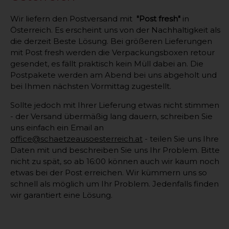
Wir liefern den Postversand mit
"Post fresh"
in
Österreich. Es erscheint uns von der Nachhaltigkeit als
die derzeit Beste Lösung. Bei größeren Lieferungen
mit Post fresh werden die Verpackungsboxen retour
gesendet, es fällt praktisch kein Müll dabei an. Die
Postpakete werden am Abend bei uns abgeholt und
bei Ihmen nächsten Vormittag zugestellt.
Sollte jedoch mit Ihrer Lieferung etwas nicht stimmen
- der Versand übermäßig lang dauern, schreiben Sie
uns einfach ein Email an
office@schaetzeausoesterreich.at
- teilen Sie uns Ihre
Daten mit und beschreiben Sie uns Ihr Problem. Bitte
nicht zu spät, so ab 16:00 können auch wir kaum noch
etwas bei der Post erreichen. Wir kümmern uns so
schnell als möglich um Ihr Problem. Jedenfalls finden
wir garantiert eine Lösung.