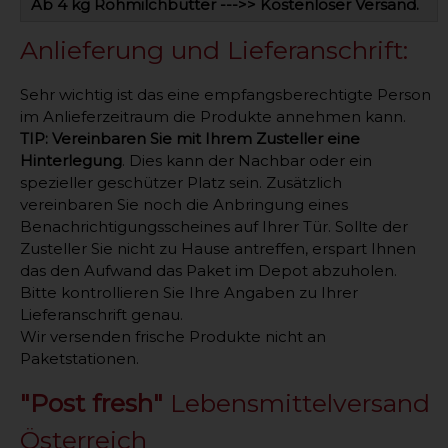
Ab 4 kg Rohmilchbutter --->> Kostenloser Versand.
Anlieferung und Lieferanschrift:
Sehr wichtig ist das eine empfangsberechtigte Person
im Anlieferzeitraum die Produkte annehmen kann.
TIP: Vereinbaren Sie mit Ihrem Zusteller eine
Hinterlegung
. Dies kann der Nachbar oder ein
spezieller geschützer Platz sein. Zusätzlich
vereinbaren Sie noch die Anbringung eines
Benachrichtigungsscheines auf Ihrer Tür. Sollte der
Zusteller Sie nicht zu Hause antreffen, erspart Ihnen
das den Aufwand das Paket im Depot abzuholen.
Bitte kontrollieren Sie Ihre Angaben zu Ihrer
Lieferanschrift genau.
Wir versenden frische Produkte nicht an
Paketstationen.
"Post fresh"
Lebensmittelversand
Österreich