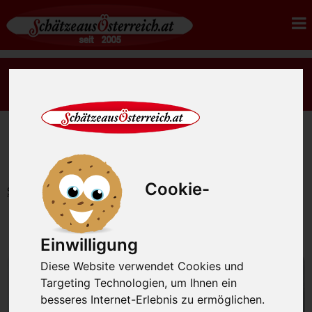
Es gibt wieder rohes Sauerkraut Ernte 2026 - jetzt
bestellen.
Cookie-
Startseite
Gourmetfleisch
Kaninchenfleisch kaufen
Kaninchenfleisch kaufen
Einwilligung
Diese Website verwendet Cookies und
Targeting Technologien, um Ihnen ein
besseres Internet-Erlebnis zu ermöglichen.