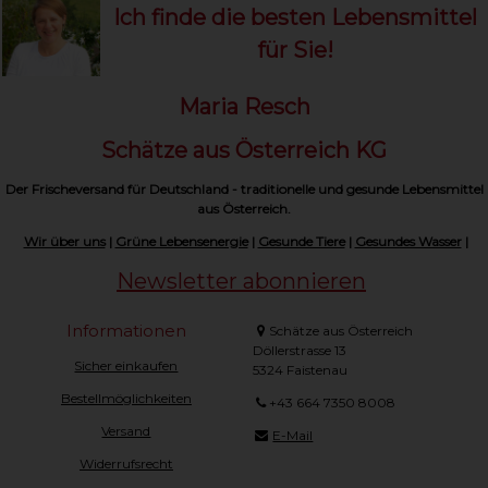
Ich finde die besten Lebensmittel
für Sie!
Maria Resch
Schätze aus Österreich KG
Der Frischeversand für Deutschland - traditionelle und gesunde Lebensmittel
aus Österreich.
Wir über uns
|
Grüne Lebensenergie
|
Gesunde Tiere
|
Gesundes Wasser
|
Newsletter abonnieren
Informationen
Schätze aus Österreich
Döllerstrasse 13
Sicher einkaufen
5324 Faistenau
Bestellmöglichkeiten
+43 664 7350 8008
Versand
E-Mail
Widerrufsrecht