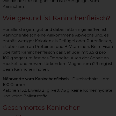
wie die der Freilaufgans und ist ein Highlight vom
Kaninchen.
Wie gesund ist Kaninchenfleisch?
Für alle, die gern gut und dabei fettarm genießen, ist
Kaninchenfleisch eine willkommene Abwechslung, es
enthält weniger Kalorien als Geflügel oder Putenfleisch,
ist aber reich an Proteinen und B-Vitaminen. Beim Eisen
übertrifft Kaninchenfleisch das Geflügel mit 3,5 g pro
100 g sogar um fast das Doppelte. Auch der Gehalt an
muskel- und nervenstärkendem Magnesium (29 mg) ist
beim Kaninchen höher.
Nährwerte vom Kaninchenfleisch
- Durchschnitt - pro
100 Gramm
Kalorien 152, Eiweiß 21 g, Fett 7,6 g, keine Kohlenhydrate
und keine Ballaststoffe.
Geschmortes Kaninchen