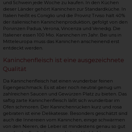
und Schwein jede Woche zu kaufen. In den Küchen
dieser Länder gehört Kaninchen zur Standardküche. In
Italien heißt es Coniglio und die Provinz Trviso hält 40%
der italienischen Kaninchenproduktion, gefolgt von den
Porvinzen Padua, Verona, Vincenza und Venedig. Die
Italiener essen 100 Mio. Kaninchen im Jahr. Bei uns in
Mitteleuropa muss das Kaninchen anscheinend erst
entdeckt werden.
Kaninchenfleisch ist eine ausgezeichnete
Qualität
Da Kaninchenfleisch hat einen wunderbar feinen
Eigengeschmack. Es ist aber noch neutral genug um
zahlreichen Saucen und Gewürzen Platz zu bieten. Das
saftig zarte Kaninchenfleisch läßt sich wunderbar im
Ofen schmoren. Der Kaninchenrücken kurz und rosa
gebraten ist eine Delikatesse. Besonders geschätzt sind
auch die Innereien vom Kaninchen, einige schwärmen
von den Nieren, die Leber ist mindestens genau so gut