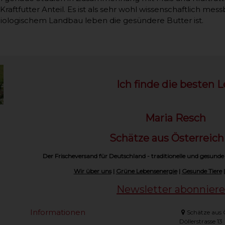
aftfutter Anteil. Es ist als sehr wohl wissenschaftlich me
biologischem Landbau leben die gesündere Butter ist.
Ich finde die besten L
Maria Resch
Schätze aus Österreic
Der Frischeversand für Deutschland - traditionelle und gesunde
Wir über uns
|
Grüne Lebensenergie
|
Gesunde Tiere
Newsletter abonnier
Informationen
Schätze aus 
Döllerstrasse 13