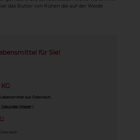
ssbar das Butter von Kühen die auf der Weide
ebensmittel für Sie!
h KG
 Lebensmittel aus Österreich.
|
Gesundes Wasser
|
en
Österreich