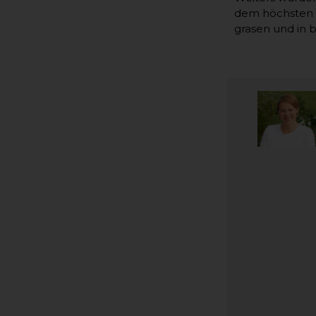
dem höchsten Kr
grasen und in 