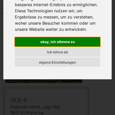
besseres Internet-Erlebnis zu ermöglichen.
unsere Artikel-Nummer: SAO1918
Diese Technologien nutzen wir, um
Gewicht: 1000g
Ergebnisse zu messen, um zu verstehen,
woher unsere Besucher kommen oder um
unsere Website weiter zu entwickeln.
okay, ich stimme zu
ich lehne ab
eigene Einstellungen
38,31 €
Preis inkl. MwSt., zzgl. VSK
38,31 EUR pro kg