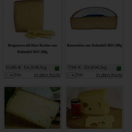
Bregenzerwald Käse Rochus aus
Bauernkäse aus Rohmilch BIO 200g
Rohmilch BIO 200g
10,86 €
54,30€/kg
7,98 €
39,90€/kg
Stk.
in den Korb
Stk.
in den Korb