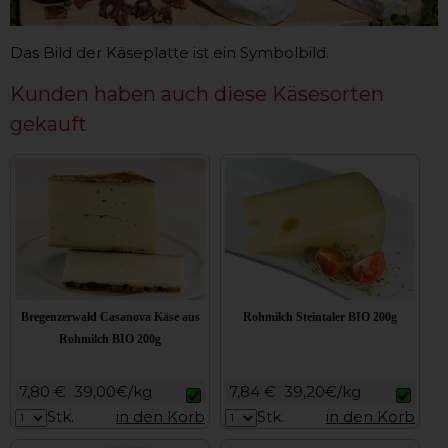
Das Bild der Käseplatte ist ein Symbolbild.
Kunden haben auch diese Käsesorten
gekauft
Bregenzerwald Casanova Käse aus
Rohmilch Steintaler BIO 200g
Rohmilch BIO 200g
7,80 €
39,00€/kg
7,84 €
39,20€/kg
Stk.
in den Korb
Stk.
in den Korb