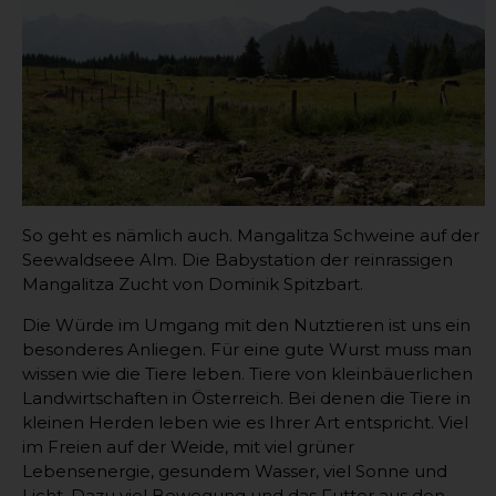
So geht es nämlich auch. Mangalitza Schweine auf der
Seewaldseee Alm. Die Babystation der reinrassigen
Mangalitza Zucht von Dominik Spitzbart.
Die Würde im Umgang mit den Nutztieren ist uns ein
besonderes Anliegen. Für eine gute Wurst muss man
wissen wie die Tiere leben. Tiere von kleinbäuerlichen
Landwirtschaften in Österreich. Bei denen die Tiere in
kleinen Herden leben wie es Ihrer Art entspricht. Viel
im Freien auf der Weide, mit viel grüner
Lebensenergie, gesundem Wasser, viel Sonne und
Licht. Dazu viel Bewegung und das Futter aus den