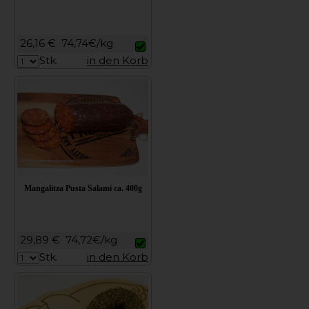
26,16 €
74,74€/kg
Stk.
in den Korb
Mangalitza Pusta Salami ca. 400g
29,89 €
74,72€/kg
Stk.
in den Korb