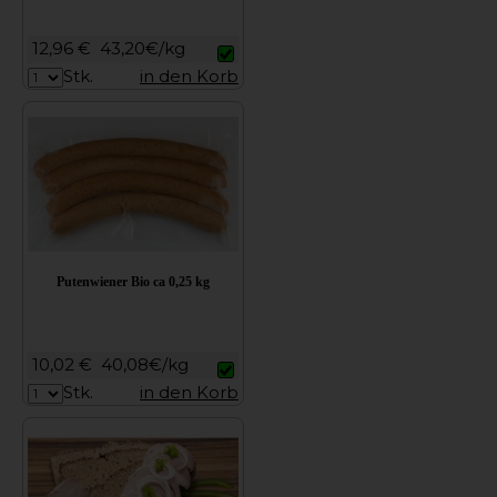
12,96 €
43,20€/kg
Stk.
in den Korb
Putenwiener Bio ca 0,25 kg
10,02 €
40,08€/kg
Stk.
in den Korb