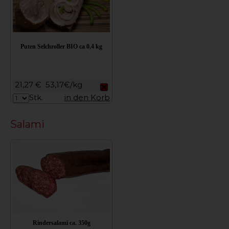
Puten Selchroller BIO ca 0,4 kg
21,27 €
53,17€/kg
Stk.
in den Korb
Salami
Rindersalami ca. 350g