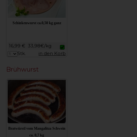
Schinkenwurst ca.0,50 kg ganz
16,99 €
33,98€/kg
Stk.
in den Korb
Brühwurst
Bratwürstl vom Mangalitza Schwein
ca. 0,7 kg