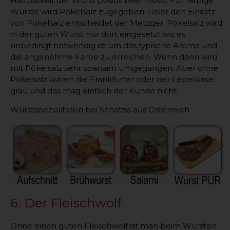
Haltbarkeit der Wurst positiv beeinflusst. Für färbige
Würste wird Pökelsalz zugegeben. Über den Einsatz
von Pökelsalz entscheidet der Metzger. Pökelsalz wird
in der guten Wurst nur dort eingesetzt wo es
unbedingt notwendig ist um das typische Aroma und
die angenehme Farbe zu erreichen. Wenn dann wird
mit Pökelsalz sehr sparsam umgegangen. Aber ohne
Pökelsalz wären die Frankfurter oder der Leberkäse
grau und das mag einfach der Kunde nicht.
Wurstspezialitäten bei Schätze aus Österreich
6. Der Fleischwolf
Ohne einen guten Fleischwolf ist man beim Wursten