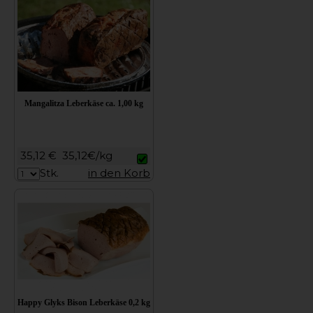
Mangalitza Leberkäse ca. 1,00 kg
35,12 €
35,12€/kg
Stk.
in den Korb
Happy Glyks Bison Leberkäse 0,2 kg