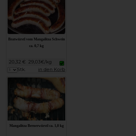
Bratwürstl vom Mangalitza Schwein
ca. 0,7 kg
20,32 €
29,03€/kg
Stk.
in den Korb
Mangalitza Bernerwürstl ca. 1,0 kg