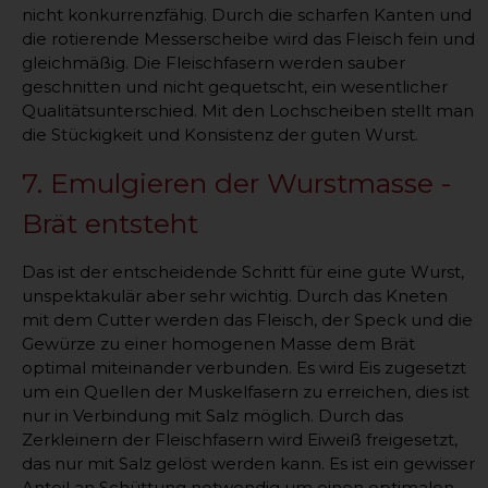
nicht konkurrenzfähig. Durch die scharfen Kanten und
die rotierende Messerscheibe wird das Fleisch fein und
gleichmäßig. Die Fleischfasern werden sauber
geschnitten und nicht gequetscht, ein wesentlicher
Qualitätsunterschied. Mit den Lochscheiben stellt man
die Stückigkeit und Konsistenz der guten Wurst.
7. Emulgieren der Wurstmasse -
Brät entsteht
Das ist der entscheidende Schritt für eine gute Wurst,
unspektakulär aber sehr wichtig. Durch das Kneten
mit dem Cutter werden das Fleisch, der Speck und die
Gewürze zu einer homogenen Masse dem Brät
optimal miteinander verbunden. Es wird Eis zugesetzt
um ein Quellen der Muskelfasern zu erreichen, dies ist
nur in Verbindung mit Salz möglich. Durch das
Zerkleinern der Fleischfasern wird Eiweiß freigesetzt,
das nur mit Salz gelöst werden kann. Es ist ein gewisser
Anteil an Schüttung notwendig um einen optimalen