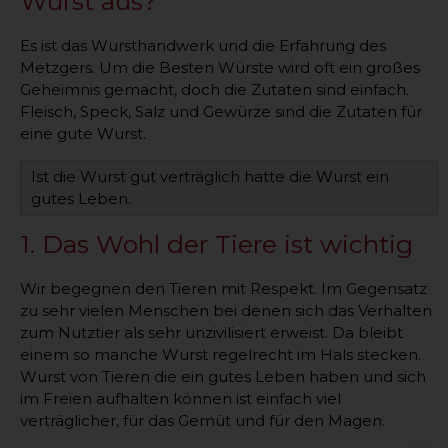
Wurst aus?
Es ist das Wursthandwerk und die Erfahrung des
Metzgers. Um die Besten Würste wird oft ein großes
Geheimnis gemacht, doch die Zutaten sind einfach.
Fleisch, Speck, Salz und Gewürze sind die Zutaten für
eine gute Wurst.
Ist die Wurst gut verträglich hatte die Wurst ein
gutes Leben.
1. Das Wohl der Tiere ist wichtig
Wir begegnen den Tieren mit Respekt. Im Gegensatz
zu sehr vielen Menschen bei denen sich das Verhalten
zum Nutztier als sehr unzivilisiert erweist. Da bleibt
einem so manche Wurst regelrecht im Hals stecken.
Wurst von Tieren die ein gutes Leben haben und sich
im Freien aufhalten können ist einfach viel
verträglicher, für das Gemüt und für den Magen.