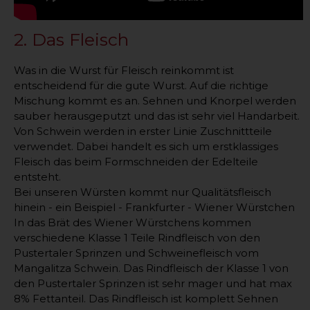
2. Das Fleisch
Was in die Wurst für Fleisch reinkommt ist
entscheidend für die gute Wurst. Auf die richtige
Mischung kommt es an. Sehnen und Knorpel werden
sauber herausgeputzt und das ist sehr viel Handarbeit.
Von Schwein werden in erster Linie Zuschnittteile
verwendet. Dabei handelt es sich um erstklassiges
Fleisch das beim Formschneiden der Edelteile
entsteht.
Bei unseren Würsten kommt nur Qualitätsfleisch
hinein - ein Beispiel - Frankfurter - Wiener Würstchen
In das Brät des Wiener Würstchens kommen
verschiedene Klasse 1 Teile Rindfleisch von den
Pustertaler Sprinzen und Schweinefleisch vom
Mangalitza Schwein. Das Rindfleisch der Klasse 1 von
den Pustertaler Sprinzen ist sehr mager und hat max
8% Fettanteil. Das Rindfleisch ist komplett Sehnen