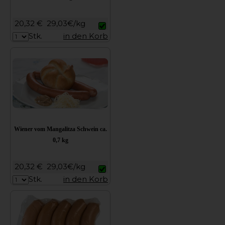
20,32 €
29,03€/kg
Stk.
in den Korb
Wiener vom Mangalitza Schwein ca.
0,7 kg
20,32 €
29,03€/kg
Stk.
in den Korb