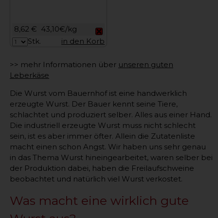
8,62 €
43,10€/kg
Stk.
in den Korb
>> mehr Informationen über
unseren guten
Leberkäse
Die Wurst vom Bauernhof ist eine handwerklich
erzeugte Wurst. Der Bauer kennt seine Tiere,
schlachtet und produziert selber. Alles aus einer Hand.
Die industriell erzeugte Wurst muss nicht schlecht
sein, ist es aber immer öfter. Allein die Zutatenliste
macht einen schon Angst. Wir haben uns sehr genau
in das Thema Wurst hineingearbeitet, waren selber bei
der Produktion dabei, haben die Freilaufschweine
beobachtet und natürlich viel Wurst verkostet.
Was macht eine wirklich gute