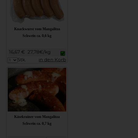
Knackwurst vom Mangalitza
Schwein ca. 0,6 kg
16,67 €
27,78€/kg
Stk.
in den Korb
Käsekrainer vom Mangalitza
Schwein ca. 0,7 kg