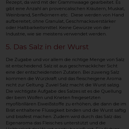
Rezept, da wird mit der Grammwaage gearbeitet. Es
gibt eine Anzahl an provencalischen Kräutern, Muskat,
Weinbrand, Senfkörnern etc. Diese werden von Hand
aufbereitet, ohne Granulat, Geschmacksverstärker
oder Haltbarkeitsmittel. Keine Gewürze von der
Industrie, wie sie meistens verwendet werden.
5. Das Salz in der Wurst
Die Zugabe und vor allem die richtige Menge von Salz
ist entscheidend. Salz ist aus geschmacklicher Sicht
eine der entscheidensten Zutaten. Bei zuwenig Salz
kommen die Würzkraft und das fleischeigene Aroma
nicht zur Geltung. Zuviel Salz macht die Wurst salzig.
Die wichtigste Aufgabe des Salzes ist es die Quellung
der beim Wolfen und Kneten freigesetzten
myofibrillären Eiweißstoffe zu erhöhen, die dann die im
Brät enthaltene Flüssigkeit binden und die Wurst saftig
und bissfest machen. Zudem wird durch das Salz das
Eigenaroma das Fleisches unterstützt und die