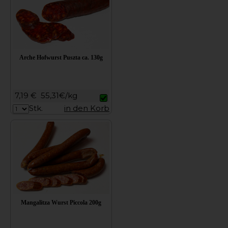
Arche Hofwurst Puszta ca. 130g
7,19 €
55,31€/kg
Stk.
in den Korb
Mangalitza Wurst Piccola 200g