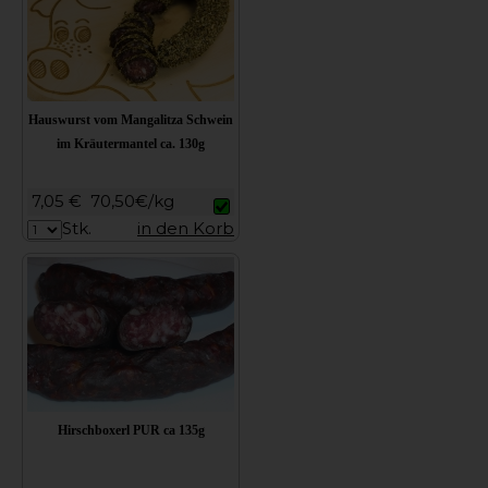
Hauswurst vom Mangalitza Schwein
im Kräutermantel ca. 130g
7,05 €
70,50€/kg
Stk.
in den Korb
Hirschboxerl PUR ca 135g