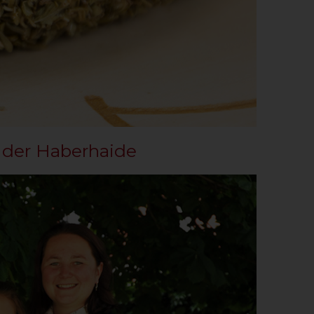
f der Haberhaide