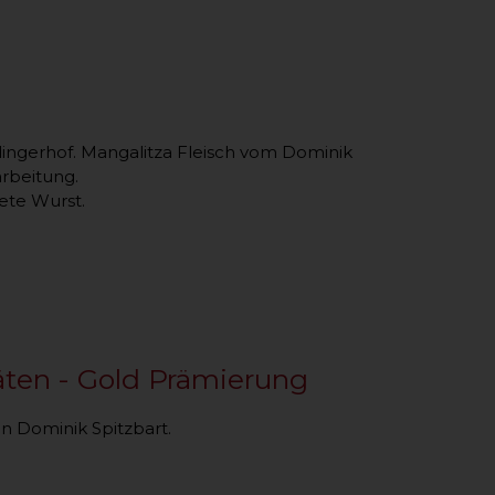
dingerhof. Mangalitza Fleisch vom Dominik
arbeitung.
nete Wurst.
äten - Gold Prämierung
n Dominik Spitzbart.