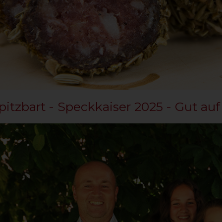
pitzbart - Speckkaiser 2025 - Gut au