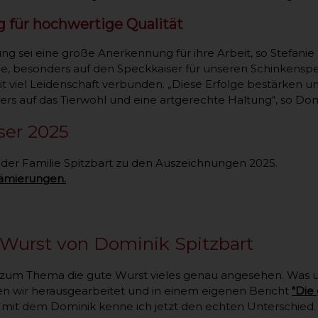
 für hochwertige Qualität
g sei eine große Anerkennung für ihre Arbeit, so Stefanie 
lge, besonders auf den Speckkaiser für unseren Schinkensp
t viel Leidenschaft verbunden. „Diese Erfolge bestärken uns
rs auf das Tierwohl und eine artgerechte Haltung“, so Domi
ser 2025
n der Familie Spitzbart zu den Auszeichnungen 2025.
rämierungen.
 Wurst von Dominik Spitzbart
 zum Thema die gute Wurst vieles genau angesehen. Was 
 wir herausgearbeitet und in einem eigenen Bericht
"Die
mit dem Dominik kenne ich jetzt den echten Unterschied.