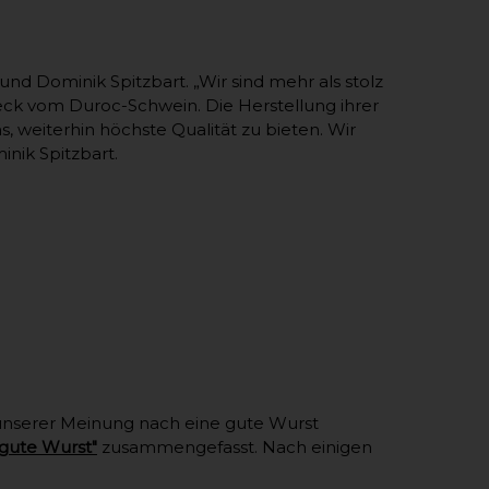
und Dominik Spitzbart. „Wir sind mehr als stolz
eck vom Duroc-Schwein. Die Herstellung ihrer
, weiterhin höchste Qualität zu bieten. Wir
nik Spitzbart.
unserer Meinung nach eine gute Wurst
 gute Wurst"
zusammengefasst. Nach einigen