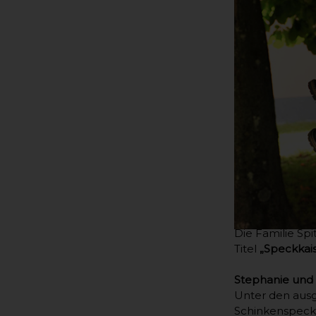
Die Familie Sp
Titel
„Speckkais
Stephanie und 
Unter den ausg
Schinkenspeck.