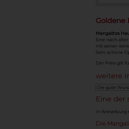
Goldene 
Mangalitza Hau
Eine nach alte
mit seiner rei
Sehr schöne Op
Der Preis gilt f
weitere I
Eine der 
In Wieselburg 
Die Mangal