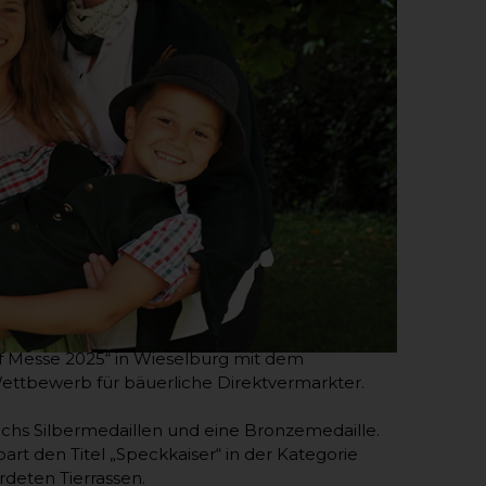
of Messe 2025“ in Wieselburg mit dem
Wettbewerb für bäuerliche Direktvermarkter.
echs Silbermedaillen und eine Bronzemedaille.
rt den Titel „Speckkaiser“ in der Kategorie
deten Tierrassen.