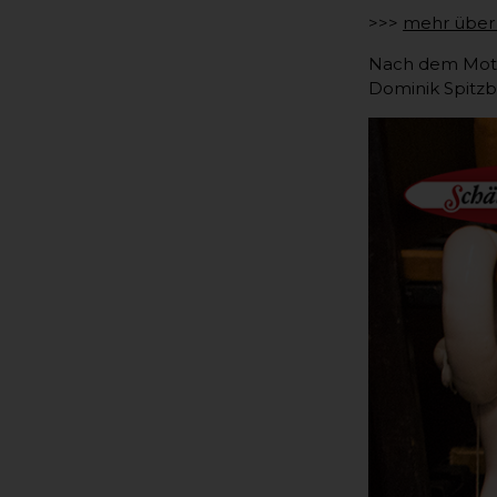
>>>
mehr über 
Nach dem Motto
Dominik Spitzb