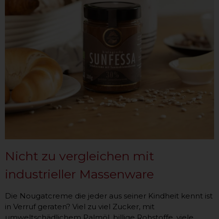
Nicht zu vergleichen mit
industrieller Massenware
Die Nougatcreme die jeder aus seiner Kindheit kennt ist
in Verruf geraten? Viel zu viel Zucker, mit
umweltschädlichem Palmöl, billige Rohstoffe, viele