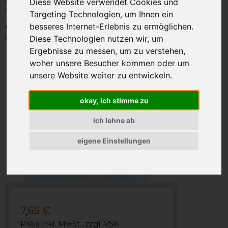
280g
Diese Website verwendet Cookies und
Targeting Technologien, um Ihnen ein
besseres Internet-Erlebnis zu ermöglichen.
unsere Artikel-Nummer: SAO2979
Gewicht: 280g
Diese Technologien nutzen wir, um
Ergebnisse zu messen, um zu verstehen,
woher unsere Besucher kommen oder um
unsere Website weiter zu entwickeln.
okay, ich stimme zu
ich lehne ab
eigene Einstellungen
7,65 €
Preis inkl. MwSt., zzgl. VSK