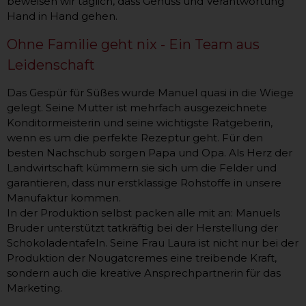
beweisen wir täglich, dass Genuss und Verantwortung
Hand in Hand gehen.
Ohne Familie geht nix - Ein Team aus
Leidenschaft
Das Gespür für Süßes wurde Manuel quasi in die Wiege
gelegt. Seine Mutter ist mehrfach ausgezeichnete
Konditormeisterin und seine wichtigste Ratgeberin,
wenn es um die perfekte Rezeptur geht. Für den
besten Nachschub sorgen Papa und Opa. Als Herz der
Landwirtschaft kümmern sie sich um die Felder und
garantieren, dass nur erstklassige Rohstoffe in unsere
Manufaktur kommen.
In der Produktion selbst packen alle mit an: Manuels
Bruder unterstützt tatkräftig bei der Herstellung der
Schokoladentafeln. Seine Frau Laura ist nicht nur bei der
Produktion der Nougatcremes eine treibende Kraft,
sondern auch die kreative Ansprechpartnerin für das
Marketing.