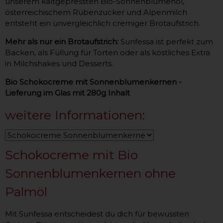
unserem kaltgepressten Bio-Sonnenblumenöl,
österreichischem Rübenzucker und Alpenmilch
entsteht ein unvergleichlich cremiger Brotaufstrich.
Mehr als nur ein Brotaufstrich:
Sunfessa ist perfekt zum
Backen, als Füllung für Torten oder als köstliches Extra
in Milchshakes und Desserts.
Bio Schokocreme mit Sonnenblumenkernen -
Lieferung im Glas mit 280g Inhalt
weitere Informationen:
Schokocreme mit Bio
Sonnenblumenkernen ohne
Palmöl
Mit Sunfessa entscheidest du dich für bewussten