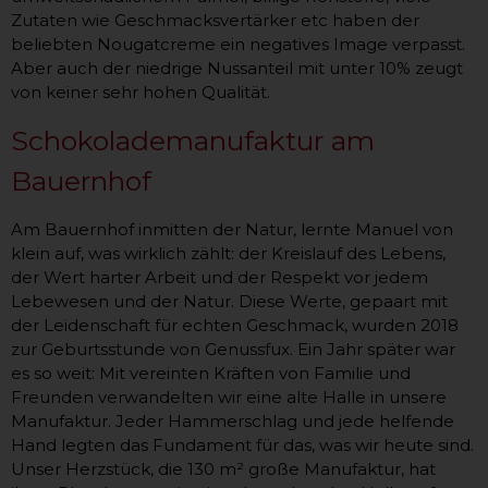
Zutaten wie Geschmacksvertärker etc haben der
beliebten Nougatcreme ein negatives Image verpasst.
Aber auch der niedrige Nussanteil mit unter 10% zeugt
von keiner sehr hohen Qualität.
Schokolademanufaktur am
Bauernhof
Am Bauernhof inmitten der Natur, lernte Manuel von
klein auf, was wirklich zählt: der Kreislauf des Lebens,
der Wert harter Arbeit und der Respekt vor jedem
Lebewesen und der Natur. Diese Werte, gepaart mit
der Leidenschaft für echten Geschmack, wurden 2018
zur Geburtsstunde von Genussfux. Ein Jahr später war
es so weit: Mit vereinten Kräften von Familie und
Freunden verwandelten wir eine alte Halle in unsere
Manufaktur. Jeder Hammerschlag und jede helfende
Hand legten das Fundament für das, was wir heute sind.
Unser Herzstück, die 130 m² große Manufaktur, hat