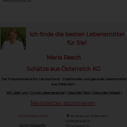
veröffentlicht.
Ich finde die besten Lebensmittel
für Sie!
Maria Resch
Schätze aus Österreich KG
Der Frischeversand für Deutschland - traditionelle und gesunde Lebensmittel
aus Österreich.
Wir über uns
|
Grüne Lebensenergie
|
Gesunde Tiere
|
Gesundes Wasser
|
Newsletter abonnieren
Informationen
Schätze aus Österreich
Döllerstrasse 13
Sicher einkaufen
5324 Faistenau