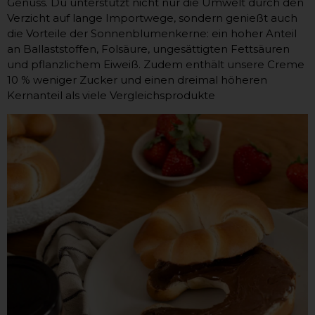
Genuss. Du unterstützt nicht nur die Umwelt durch den
Verzicht auf lange Importwege, sondern genießt auch
die Vorteile der Sonnenblumenkerne: ein hoher Anteil
an Ballaststoffen, Folsäure, ungesättigten Fettsäuren
und pflanzlichem Eiweiß. Zudem enthält unsere Creme
10 % weniger Zucker und einen dreimal höheren
Kernanteil als viele Vergleichsprodukte