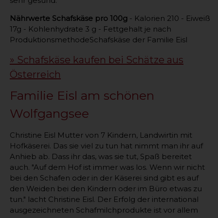
sehr gesund.
Nährwerte Schafskäse pro 100g
- Kalorien 210 - Eiweiß
17g - Kohlenhydrate 3 g - Fettgehalt je nach
ProduktionsmethodeSchafskäse der Familie Eisl
» Schafskäse kaufen bei Schätze aus
Österreich
Familie Eisl am schönen
Wolfgangsee
Christine Eisl Mutter von 7 Kindern, Landwirtin mit
Hofkäserei. Das sie viel zu tun hat nimmt man ihr auf
Anhieb ab. Dass ihr das, was sie tut, Spaß bereitet
auch. "Auf dem Hof ist immer was los. Wenn wir nicht
bei den Schafen oder in der Käserei sind gibt es auf
den Weiden bei den Kindern oder im Büro etwas zu
tun." lacht Christine Eisl. Der Erfolg der international
ausgezeichneten Schafmilchprodukte ist vor allem