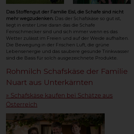
Das Stoffengut der Familie Eisl, die Schafe sind nicht
mehr wegzudenken.
Das der Schafskäse so gut ist,
liegt in erster Linie daran das die Schafe
Feinschmecker sind und sich immer wenn es das
Wetter zulässt im Freien und auf der Weide aufhalten.
Die Bewegung in der Frischen Luft, die grüne
Lebensenergie und das saubere gesunde Trinkwasser
sind die Basis für solch ausgezeichnete Produkte.
Rohmilch Schafskäse der Familie
Nuart aus Unterkärnten
» Schafskäse kaufen bei Schätze aus
Österreich