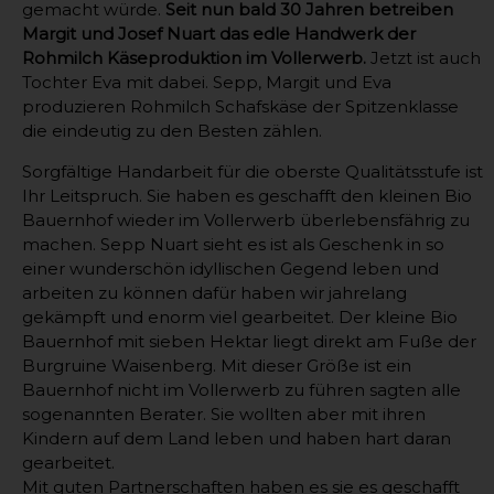
gemacht würde.
Seit nun bald 30 Jahren betreiben
Margit und Josef Nuart das edle Handwerk der
Rohmilch Käseproduktion im Vollerwerb.
Jetzt ist auch
Tochter Eva mit dabei. Sepp, Margit und Eva
produzieren Rohmilch Schafskäse der Spitzenklasse
die eindeutig zu den Besten zählen.
Sorgfältige Handarbeit für die oberste Qualitätsstufe ist
Ihr Leitspruch. Sie haben es geschafft den kleinen Bio
Bauernhof wieder im Vollerwerb überlebensfährig zu
machen. Sepp Nuart sieht es ist als Geschenk in so
einer wunderschön idyllischen Gegend leben und
arbeiten zu können dafür haben wir jahrelang
gekämpft und enorm viel gearbeitet. Der kleine Bio
Bauernhof mit sieben Hektar liegt direkt am Fuße der
Burgruine Waisenberg. Mit dieser Größe ist ein
Bauernhof nicht im Vollerwerb zu führen sagten alle
sogenannten Berater. Sie wollten aber mit ihren
Kindern auf dem Land leben und haben hart daran
gearbeitet.
Mit guten Partnerschaften haben es sie es geschafft