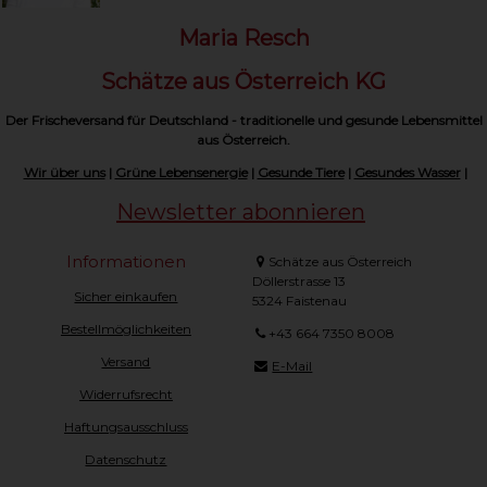
Maria Resch
Schätze aus Österreich KG
Der Frischeversand für Deutschland - traditionelle und gesunde Lebensmittel
aus Österreich.
Wir über uns
|
Grüne Lebensenergie
|
Gesunde Tiere
|
Gesundes Wasser
|
Newsletter abonnieren
Informationen
Schätze aus Österreich
Döllerstrasse 13
Sicher einkaufen
5324 Faistenau
Bestellmöglichkeiten
+43 664 7350 8008
Versand
E-Mail
Widerrufsrecht
Haftungsausschluss
Datenschutz