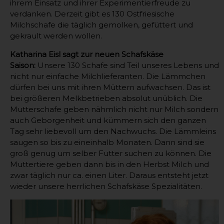
ihrem Einsatz und ihrer Experimentierfreude zu
verdanken. Derzeit gibt es 130 Ostfriesische
Milchschafe die täglich gemolken, gefüttert und
gekrault werden wollen.
Katharina Eisl sagt zur neuen Schafskäse
Saison:
Unsere 130 Schafe sind Teil unseres Lebens und
nicht nur einfache Milchlieferanten. Die Lämmchen
dürfen bei uns mit ihren Müttern aufwachsen. Das ist
bei größeren Melkbetrieben absolut unüblich. Die
Mutterschafe geben nähmlich nicht nur Milch sondern
auch Geborgenheit und kümmern sich den ganzen
Tag sehr liebevoll um den Nachwuchs. Die Lämmleins
saugen so bis zu eineinhalb Monaten. Dann sind sie
groß genug um selber Futter suchen zu können. Die
Muttertiere geben dann bis in den Herbst Milch und
zwar täglich nur ca. einen Liter. Daraus entsteht jetzt
wieder unsere herrlichen Schafskäse Spezialitäten.