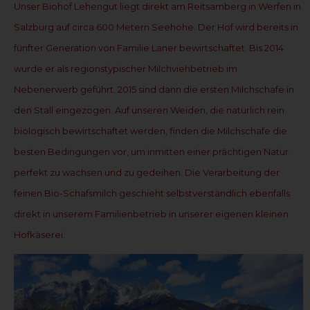
Unser Biohof Lehengut liegt direkt am Reitsamberg in Werfen in
Salzburg auf circa 600 Metern Seehöhe. Der Hof wird bereits in
fünfter Generation von Familie Laner bewirtschaftet. Bis 2014
wurde er als regionstypischer Milchviehbetrieb im
Nebenerwerb geführt. 2015 sind dann die ersten Milchschafe in
den Stall eingezogen. Auf unseren Weiden, die natürlich rein
biologisch bewirtschaftet werden, finden die Milchschafe die
besten Bedingungen vor, um inmitten einer prächtigen Natur
perfekt zu wachsen und zu gedeihen. Die Verarbeitung der
feinen Bio-Schafsmilch geschieht selbstverständlich ebenfalls
direkt in unserem Familienbetrieb in unserer eigenen kleinen
Hofkäserei.