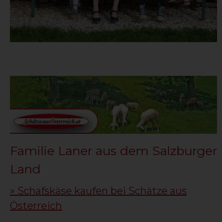
Familie Laner aus dem Salzburger
Land
» Schafskäse kaufen bei Schätze aus
Österreich