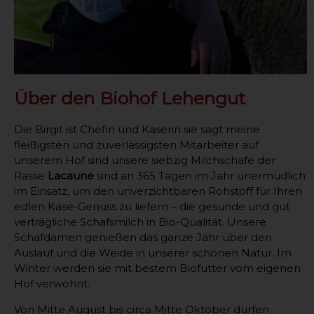
Über den Biohof Lehengut
Die Birgit ist Chefin und Käserin sie sagt meine
fleißigsten und zuverlässigsten Mitarbeiter auf
unserem Hof sind unsere siebzig Milchschafe der
Rasse
Lacaune
sind an 365 Tagen im Jahr unermüdlich
im Einsatz, um den unverzichtbaren Rohstoff für Ihren
edlen Käse-Genuss zu liefern – die gesunde und gut
verträgliche Schafsmilch in Bio-Qualität. Unsere
Schafdamen genießen das ganze Jahr über den
Auslauf und die Weide in unserer schönen Natur. Im
Winter werden sie mit bestem Biofutter vom eigenen
Hof verwöhnt.
Von Mitte August bis circa Mitte Oktober dürfen