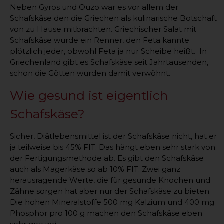
Neben Gyros und Ouzo war es vor allem der
Schafskäse den die Griechen als kulinarische Botschaft
von zu Hause mitbrachten. Griechischer Salat mit
Schafskäse wurde ein Renner, den Feta kannte
plötzlich jeder, obwohl Feta ja nur Scheibe heißt. In
Griechenland gibt es Schafskäse seit Jahrtausenden,
schon die Götten wurden damit verwöhnt.
Wie gesund ist eigentlich
Schafskäse?
Sicher, Diätlebensmittel ist der Schafskäse nicht, hat er
ja teilweise bis 45% FIT. Das hängt eben sehr stark von
der Fertigungsmethode ab. Es gibt den Schafskäse
auch als Magerkäse so ab 10% FIT. Zwei ganz
herausragende Werte, die für gesunde Knochen und
Zähne sorgen hat aber nur der Schafskäse zu bieten.
Die hohen Mineralstoffe 500 mg Kalzium und 400 mg
Phosphor pro 100 g machen den Schafskäse eben