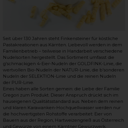
Seit über 130 Jahren steht Finkensteiner für köstliche
Pastakreationen aus Kärnten. Liebevoll werden in dem
Familienbetrieb – teilweise in Handarbeit verschiedene
Nudelsorten hergestellt. Das Sortiment umfasst die
g’schmackigen 4-Eier-Nudeln der GOLDFINK-Linie, die
wertvollen Bio-Nudeln der NATUR-Linie, die b’sonderen
Nudeln der SELEKTION-Linie und die reinen Nudeln
der PUR-Linie.
Eines haben alle Sorten gemein: die Liebe der Familie
Gregori zum Produkt. Dieser Anspruch drückt sich im
hauseigenen Qualitätsstandard aus. Neben dem reinen
und klaren Karawanken-Hoch­quellwasser werden nur
die hochwertigsten Rohstoffe verarbeitet: Eier von
Bauern aus der Region, Hartweizen­grieß aus Österreich
und Gewürze von einem Kärntner Gewürzwerk.