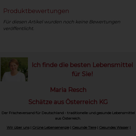
Produktbewertungen
Für diesen Artikel wurden noch keine Bewertungen
veröffentlicht.
Ich finde die besten Lebensmittel
für Sie!
Maria Resch
Schätze aus Österreich KG
Der Frischeversand für Deutschland - traditionelle und gesunde Lebensmittel
aus Österreich.
Wir über uns
|
Grüne Lebensenergie
|
Gesunde Tiere
|
Gesundes Wasser
|