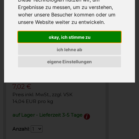
Ergebnisse zu messen, um zu verstehen,
woher unsere Besucher kommen oder um
unsere Website weiter zu entwickeln.
okay, ich stimme zu
ich lehne ab
eigene Einstellungen
7,02 €
Preis inkl. MwSt., zzgl. VSK
14,04 EUR pro kg
auf Lager - Lieferzeit 3-5 Tage
Anzahl: