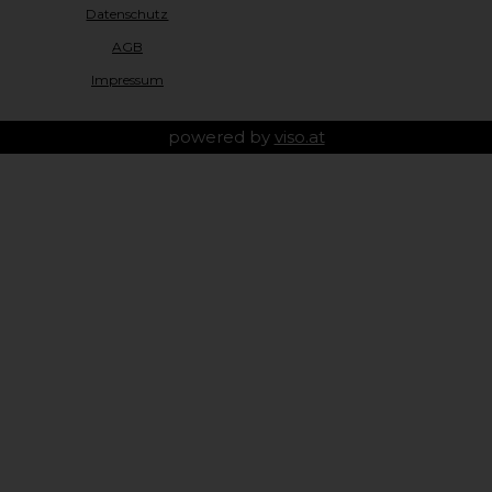
Datenschutz
AGB
Impressum
powered by
viso.at