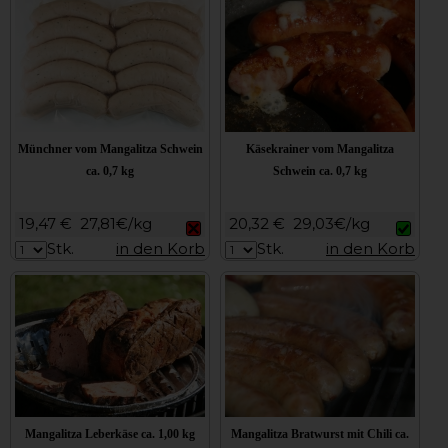
Münchner vom Mangalitza Schwein
Käsekrainer vom Mangalitza
ca. 0,7 kg
Schwein ca. 0,7 kg
19,47 €
27,81€/kg
20,32 €
29,03€/kg
Stk.
in den Korb
Stk.
in den Korb
Mangalitza Leberkäse ca. 1,00 kg
Mangalitza Bratwurst mit Chili ca.