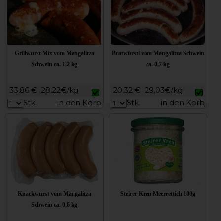
Grillwurst Mix vom Mangalitza
Bratwürstl vom Mangalitza Schwein
Schwein ca. 1,2 kg
ca. 0,7 kg
33,86 €
28,22€/kg
20,32 €
29,03€/kg
Stk.
in den Korb
Stk.
in den Korb
Knackwurst vom Mangalitza
Steirer Kren Meerrettich 100g
Schwein ca. 0,6 kg