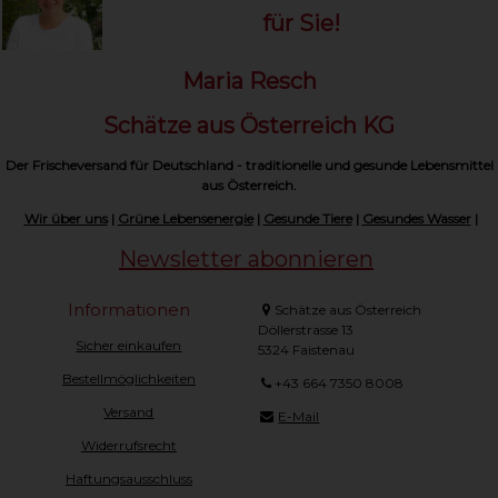
für Sie!
Maria Resch
Schätze aus Österreich KG
Der Frischeversand für Deutschland - traditionelle und gesunde Lebensmittel
aus Österreich.
Wir über uns
|
Grüne Lebensenergie
|
Gesunde Tiere
|
Gesundes Wasser
|
Newsletter abonnieren
Informationen
Schätze aus Österreich
Döllerstrasse 13
Sicher einkaufen
5324 Faistenau
Bestellmöglichkeiten
+43 664 7350 8008
Versand
E-Mail
Widerrufsrecht
Haftungsausschluss