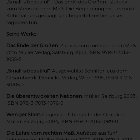
„Small is beautiful“ - Das Ende des Großen - Zurück
zum Menschlichen Maß. Die Begegnung mit Leopold
Kohr hat uns geprägt und begleitet seither unser
tägliches tun.
Seine Werke:
Das Ende der Großen
. Zurück zum menschlichen Maß.
Otto Müller Verlag, Salzburg 2002, ISBN 978-3-7013-
1055-5
„Small is beautiful“.
Ausgewählte Schriften aus dem
Gesamtwerk. Deuticke Verlag, Wien 1995, ISBN 3-216-
30105-2
Die überentwickelten Nationen
. Müller, Salzburg 2003,
ISBN 978-3-7013-1076-0
Weniger Staat.
Gegen die Übergriffe der Obrigkeit.
Müller, Salzburg 2004, ISBN 978-3-7013-1089-0
Die Lehre vom rechten Maß
. Aufsätze aus fünf
Jahrzehnten. Müller, Salzburg 2006, ISBN 978-3-7013-