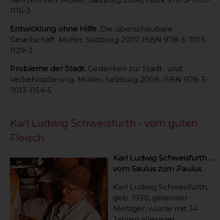
1116-3
Entwicklung ohne Hilfe
. Die überschaubare
Gesellschaft. Müller, Salzburg 2007, ISBN 978-3-7013-
1129-3
Probleme der Stadt
. Gedanken zur Stadt- und
Verkehrsplanung. Müller, Salzburg 2008, ISBN 978-3-
7013-1154-5
Karl Ludwig Schweisfurth - vom guten
Fleisch
Karl Ludwig Schweisfurth ...
vom Saulus zum Paulus
Karl Ludwig Schweisfurth,
geb. 1930, gelernter
Metzger, wurde mit 34
Jahren alleiniger