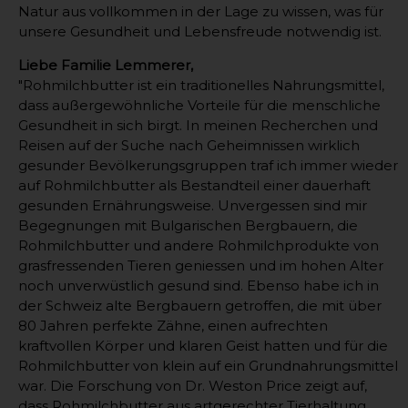
Natur aus vollkommen in der Lage zu wissen, was für
unsere Gesundheit und Lebensfreude notwendig ist.
Liebe Familie Lemmerer,
"Rohmilchbutter ist ein traditionelles Nahrungsmittel,
dass außergewöhnliche Vorteile für die menschliche
Gesundheit in sich birgt. In meinen Recherchen und
Reisen auf der Suche nach Geheimnissen wirklich
gesunder Bevölkerungsgruppen traf ich immer wieder
auf Rohmilchbutter als Bestandteil einer dauerhaft
gesunden Ernährungsweise. Unvergessen sind mir
Begegnungen mit Bulgarischen Bergbauern, die
Rohmilchbutter und andere Rohmilchprodukte von
grasfressenden Tieren geniessen und im hohen Alter
noch unverwüstlich gesund sind. Ebenso habe ich in
der Schweiz alte Bergbauern getroffen, die mit über
80 Jahren perfekte Zähne, einen aufrechten
kraftvollen Körper und klaren Geist hatten und für die
Rohmilchbutter von klein auf ein Grundnahrungsmittel
war. Die Forschung von Dr. Weston Price zeigt auf,
dass Rohmilchbutter aus artgerechter Tierhaltung