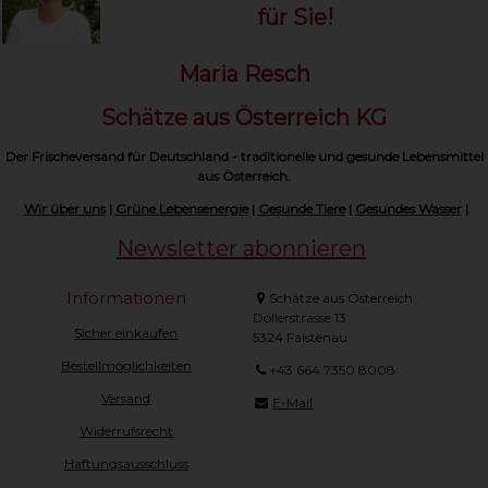
für Sie!
Maria Resch
Schätze aus Österreich KG
Der Frischeversand für Deutschland - traditionelle und gesunde Lebensmittel
aus Österreich.
Wir über uns
|
Grüne Lebensenergie
|
Gesunde Tiere
|
Gesundes Wasser
|
Newsletter abonnieren
Informationen
Schätze aus Österreich
Döllerstrasse 13
Sicher einkaufen
5324 Faistenau
Bestellmöglichkeiten
+43 664 7350 8008
Versand
E-Mail
Widerrufsrecht
Haftungsausschluss