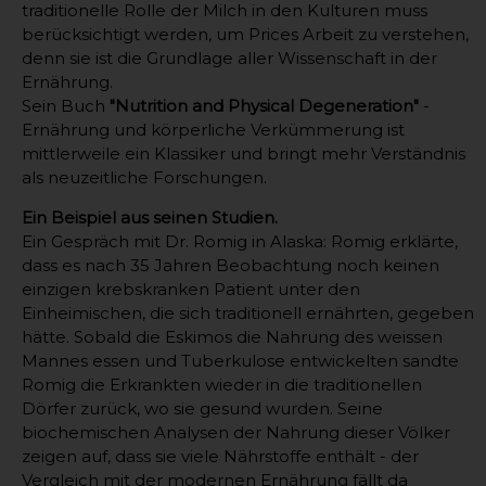
traditionelle Rolle der Milch in den Kulturen muss
berücksichtigt werden, um Prices Arbeit zu verstehen,
denn sie ist die Grundlage aller Wissenschaft in der
Ernährung.
Sein Buch
"Nutrition and Physical Degeneration"
-
Ernährung und körperliche Verkümmerung ist
mittlerweile ein Klassiker und bringt mehr Verständnis
als neuzeitliche Forschungen.
Ein Beispiel aus seinen Studien.
Ein Gespräch mit Dr. Romig in Alaska: Romig erklärte,
dass es nach 35 Jahren Beobachtung noch keinen
einzigen krebskranken Patient unter den
Einheimischen, die sich traditionell ernährten, gegeben
hätte. Sobald die Eskimos die Nahrung des weissen
Mannes essen und Tuberkulose entwickelten sandte
Romig die Erkrankten wieder in die traditionellen
Dörfer zurück, wo sie gesund wurden. Seine
biochemischen Analysen der Nahrung dieser Völker
zeigen auf, dass sie viele Nährstoffe enthält - der
Vergleich mit der modernen Ernährung fällt da