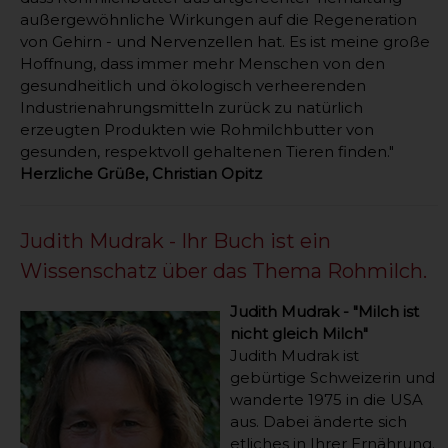
außergewöhnliche Wirkungen auf die Regeneration
von Gehirn - und Nervenzellen hat. Es ist meine große
Hoffnung, dass immer mehr Menschen von den
gesundheitlich und ökologisch verheerenden
Industrienahrungsmitteln zurück zu natürlich
erzeugten Produkten wie Rohmilchbutter von
gesunden, respektvoll gehaltenen Tieren finden."
Herzliche Grüße, Christian Opitz
Judith Mudrak - Ihr Buch ist ein
Wissenschatz über das Thema Rohmilch.
Judith Mudrak - "Milch ist
nicht gleich Milch"
Judith Mudrak ist
gebürtige Schweizerin und
wanderte 1975 in die USA
aus. Dabei änderte sich
etliches in Ihrer Ernährung.