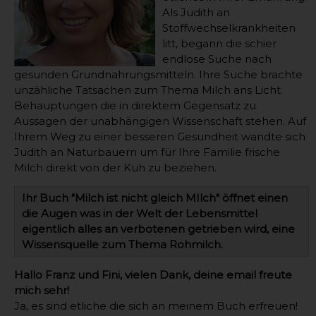
Als Judith an
Stoffwechselkrankheiten
litt, begann die schier
endlose Suche nach
gesunden Grundnahrungsmitteln. Ihre Suche brachte
unzähliche Tatsachen zum Thema Milch ans Licht.
Behauptungen die in direktem Gegensatz zu
Aussagen der unabhängigen Wissenschaft stehen. Auf
Ihrem Weg zu einer besseren Gesundheit wandte sich
Judith an Naturbauern um für Ihre Familie frische
Milch direkt von der Kuh zu beziehen.
Ihr Buch "Milch ist nicht gleich MIlch" öffnet einen
die Augen was in der Welt der Lebensmittel
eigentlich alles an verbotenen getrieben wird, eine
Wissensquelle zum Thema Rohmilch.
Hallo Franz und Fini, vielen Dank, deine email freute
mich sehr!
Ja, es sind etliche die sich an meinem Buch erfreuen!