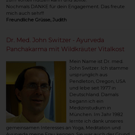
Nochmals DANKE für dein Engagement. Das freute
mich auch sehr!!!
Freundliche Grüsse, Judith
Dr. Med. John Switzer - Ayurveda
Panchakarma mit Wildkräuter Vitalkost
Mein Name ist Dr. med.
John Switzer. Ich stamme
ursprünglich aus
Pendleton, Oregon, USA
und lebe seit 1977 in
Deutschland. Damals
begann ich ein
Medizinstudium in
München. Im Jahr 1982
lernte ich dank unseres
gemeinsamen Interesses an Yoga, Meditation und
Ayurveda meine Frau kennen. Sie war auch der Grund,