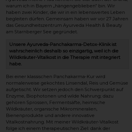
warum ich in Bayern „hängengeblieben“ bin. Wir
haben zwei Kinder, die wir in ein lebenswertes Leben
begleiten dürfen. Gemeinsam haben wir vor 27 Jahren
das Gesundheitszentrum Ayurveda Health & Beauty
am Starnberger See gegründet.
Unsere Ayurveda-Panchakarma-Detox-Klinik ist
wahrscheinlich deshalb so einzigartig, weil ich die
Wildkräuter-Vitalkost in die Therapie mit integriert
habe.
Bei einer klassischen Panchakarma-Kur wird
normalerweise gekochtes Linsendal, Reis und Gemüse
aufgetischt. Wir setzen jedoch den Schwerpunkt auf
Enzyme, Biophotonen und wilde Nahrung; dazu
gehören Sprossen, Fermentsäfte, heimische
Wildkräuter, organische Mikromineralien,
Bienenprodukte und andere innovative
Vitalkostnahrung. Mit meiner Wildkräuter-Vitalkost
folge ich einem therapeutischen Ziel: dank der