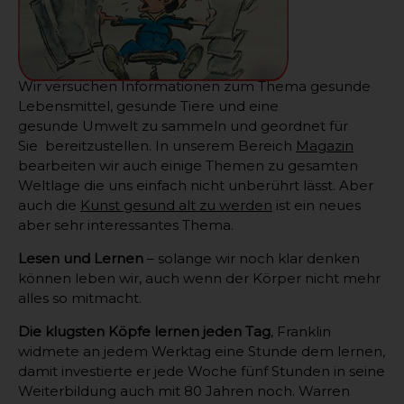
Wir
versuchen Informationen zum Thema gesunde
Lebensmittel, gesunde Tiere und eine
gesunde Umwelt zu sammeln und geordnet für
Sie bereitzustellen. In unserem Bereich
Magazin
bearbeiten wir auch einige Themen zu gesamten
Weltlage die uns einfach nicht unberührt lässt. Aber
auch die
Kunst gesund alt zu werden
ist ein neues
aber sehr interessantes Thema.
Lesen und Lernen
– solange wir noch klar denken
können leben wir, auch wenn der Körper nicht mehr
alles so mitmacht.
Die klugsten Köpfe lernen jeden Tag
, Franklin
widmete an jedem Werktag eine Stunde dem lernen,
damit investierte er jede Woche fünf Stunden in seine
Weiterbildung auch mit 80 Jahren noch. Warren