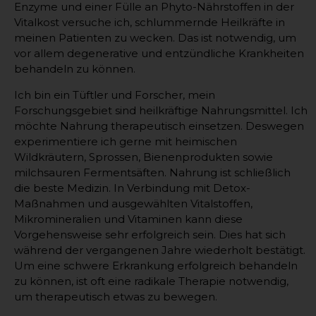
Enzyme und einer Fülle an Phyto-Nährstoffen in der
Vitalkost versuche ich, schlummernde Heilkräfte in
meinen Patienten zu wecken. Das ist notwendig, um
vor allem degenerative und entzündliche Krankheiten
behandeln zu können.
Ich bin ein Tüftler und Forscher, mein
Forschungsgebiet sind heilkräftige Nahrungsmittel. Ich
möchte Nahrung therapeutisch einsetzen. Deswegen
experimentiere ich gerne mit heimischen
Wildkräutern, Sprossen, Bienenprodukten sowie
milchsauren Fermentsäften. Nahrung ist schließlich
die beste Medizin. In Verbindung mit Detox-
Maßnahmen und ausgewählten Vitalstoffen,
Mikromineralien und Vitaminen kann diese
Vorgehensweise sehr erfolgreich sein. Dies hat sich
während der vergangenen Jahre wiederholt bestätigt.
Um eine schwere Erkrankung erfolgreich behandeln
zu können, ist oft eine radikale Therapie notwendig,
um therapeutisch etwas zu bewegen.